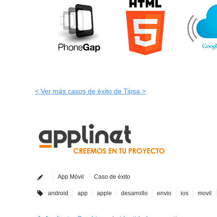
< Ver más casos de éxito de Tipsa >
App Móvil
Caso de éxito
android
app
apple
desarrollo
envio
ios
movil