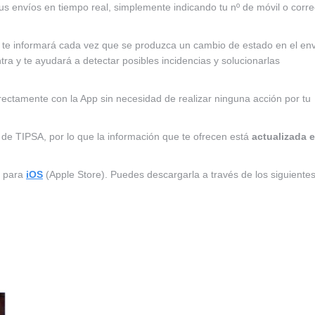
tus envíos en tiempo real, simplemente indicando tu nº de móvil o corr
te informará cada vez que se produzca un cambio de estado en el env
ra y te ayudará a detectar posibles incidencias y solucionarlas
ectamente con la App sin necesidad de realizar ninguna acción por tu
 de TIPSA, por lo que la información que te ofrecen está
actualizada 
 para
iOS
(Apple Store). Puedes descargarla a través de los siguiente