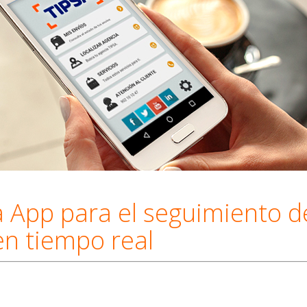
a App para el seguimiento d
en tiempo real