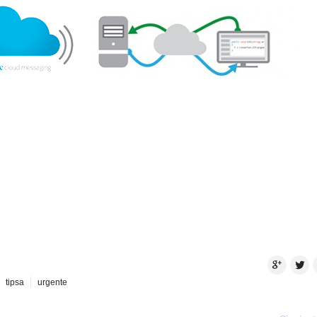
Google+
Twitte
tipsa
urgente