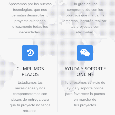
Servicios_Bot
Apostamos por las nuevas
Un gran equipo
tecnologías, que nos
comprometido con los
permitan desarrollar tu
objetivos que marcan la
proyecto cubriendo
empresa, lograrán realizar
eficazmente todas tus
tus proyectos con
necesidades.
efectividad.
CUMPLIMOS
AYUDA Y SOPORTE
PLAZOS
ONLINE
Estudiamos tus
Te ofrecemos servicio de
necesidades y nos
ayuda y soporte online
comprometemos con
para favorecer la puesta
plazos de entrega para
en marcha de
que tu proyecto no tenga
tus proyectos
retrasos.