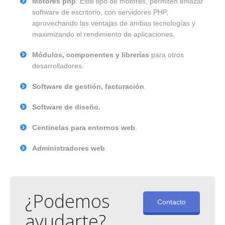
Motores php
: Este tipo de motores, permiten enlazar
software de escritorio, con servidores PHP,
aprovechando las ventajas de ambas tecnologías y
maximizando el rendimiento de aplicaciones.
Módulos, componentes y librerías
para otros
desarrolladores.
Software de gestión, facturación
.
Software de diseño.
Centinelas para entornos web
.
Administradores web
.
¿Podemos
Contacto
ayudarte?