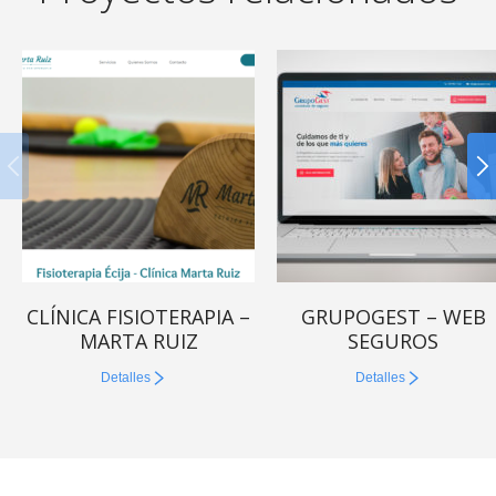
CLÍNICA FISIOTERAPIA –
GRUPOGEST – WEB
MARTA RUIZ
SEGUROS
Detalles
Detalles